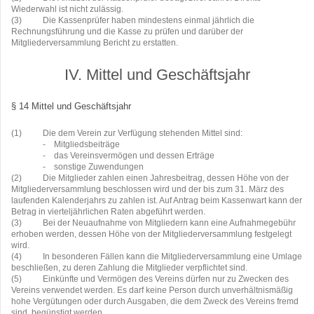
Wiederwahl ist nicht zulässig.
(3)
Die Kassenprüfer haben mindestens einmal jährlich die
Rechnungsführung und die Kasse zu prüfen und darüber der
Mitgliederversammlung Bericht zu erstatten.
IV. Mittel und Geschäftsjahr
§ 14 Mittel und Geschäftsjahr
(1)
Die dem Verein zur Verfügung stehenden Mittel sind:
-
Mitgliedsbeiträge
-
das Vereinsvermögen und dessen Erträge
-
sonstige Zuwendungen
(2)
Die Mitglieder zahlen einen Jahresbeitrag, dessen Höhe von der
Mitgliederversammlung beschlossen wird und der bis zum 31. März des
laufenden Kalenderjahrs zu zahlen ist. Auf Antrag beim Kassenwart kann der
Betrag in vierteljährlichen Raten abgeführt werden.
(3)
Bei der Neuaufnahme von Mitgliedern kann eine Aufnahmegebühr
erhoben werden, dessen Höhe von der Mitgliederversammlung festgelegt
wird.
(4)
In besonderen Fällen kann die Mitgliederversammlung eine Umlage
beschließen, zu deren Zahlung die Mitglieder verpflichtet sind.
(5)
Einkünfte und Vermögen des Vereins dürfen nur zu Zwecken des
Vereins verwendet werden. Es darf keine Person durch unverhältnismäßig
hohe Vergütungen oder durch Ausgaben, die dem Zweck des Vereins fremd
sind, begünstigt werden.