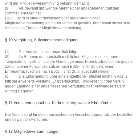
wird der Mitgliederversammlung bekannt gemacht.
(9)
Als gewählt gilt, wer die Mehrheit der abgegebenen gültigen
Stimmen erhalten hat.
(10)
Wird in einer ordentlichen oder außerordentlichen
Mitgliederversammlung ein neuer Vorstand gewählt, übernimmt dieser sein
Amt erst am Ende der Mitgliederversammlung.
§ 10 Vergütung, Aufwandsentschädigung
(1)
Der Vorstand ist ehrenamtlich tätig.
(2)
Im Rahmen der haushaltsrechtlichen Möglichkeiten können
Tätigkeiten entgeltlich, auf der Grundlage eines Dienstvertrages oder gegen
Zahlung einer Aufwandsersatzes nach EStG § 3 Nr. 26 bzw. einer
Ehrenamtspauschale nach EStG § 3 Nr. 26 a, ausgeübt werden.
(3)
Die Entscheidung über eine entgeltliche Tätigkeit nach § 9 Abs. 2
trifft der erweiterte Vorstand. Er ist ermächtigt, Tätigkeiten für den Verein
gegen Zahlung einer angemessenen Vergütung oder Aufwandsersatz in
Auftrag zu geben.
§ 11 Versicherungsschutz für bestellte/gewählte Ehrenämter
Der Verein sorgt für einen ausreichenden Versicherungsschutz der bestellten
und gewählten Personen.
§ 12 Mitgliederversammlungen