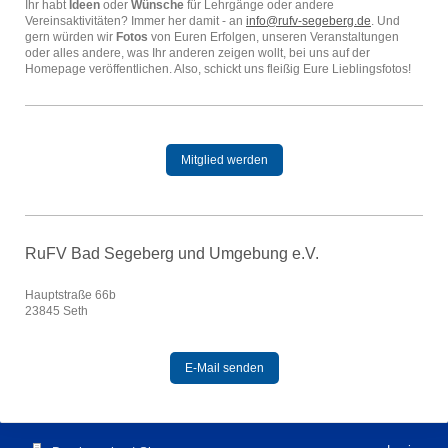
Ihr habt
Ideen
oder
Wünsche
für Lehrgänge oder andere
Vereinsaktivitäten? Immer her damit - an
info@rufv-segeberg.de
. Und
gern würden wir
Fotos
von Euren Erfolgen, unseren Veranstaltungen
oder alles andere, was Ihr anderen zeigen wollt, bei uns auf der
Homepage veröffentlichen. Also, schickt uns fleißig Eure Lieblingsfotos!
Mitglied werden
RuFV Bad Segeberg und Umgebung e.V.
Hauptstraße 66b
23845 Seth
E-Mail senden