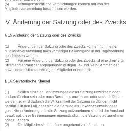
(6)
Vermögensrechtliche Verpflichtungen können nur von der
Mitgliederversammlung beschlossen werden.
V. Änderung der Satzung oder des Zwecks
§ 15 Änderung der Satzung oder des Zwecks
(1)
Änderungen der Satzung oder des Zwecks können nur in einer
Mitgliederversammlung nach vorheriger Bekanntgabe in der Tagesordnung
beschlossen werden.
(2)
Für eine Änderung der Satzung oder des Zwecks ist eine dreiviertel
Stimmenmehrheit der abgegebenen gültigen Ja- und Nein-Stimmen der
anwesenden stimmberechtigten Mitglieder erforderlich.
§ 16 Salvatorische Klausel
(1)
Sollten einzelne Bestimmungen dieser Satzung unwirksam oder
undurchführbar sein oder nach Beschluss unwirksam oder undurchführbar
werden, so wird dadurch die Wirksamkeit der Satzung im Übrigen nicht
berührt. Für den Fall, dass sich die Satzung als lückenhaft erweist oder
gesetzliche Änderungen in die Satzung aufzunehmen sind, ist der Vorstand
beauftragt, diese Bestimmungen eigenständig in die Satzung aufzunehmen
oder zu ändern.
(2)
Die Mitglieder sind hierüber umgehend zu informieren.