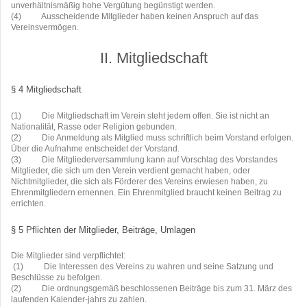
unverhältnismäßig hohe Vergütung begünstigt werden.
(4)
Ausscheidende Mitglieder haben keinen Anspruch auf das
Vereinsvermögen.
II. Mitgliedschaft
§ 4 Mitgliedschaft
(1)
Die Mitgliedschaft im Verein steht jedem offen. Sie ist nicht an
Nationalität, Rasse oder Religion gebunden.
(2)
Die Anmeldung als Mitglied muss schriftlich beim Vorstand erfolgen.
Über die Aufnahme entscheidet der Vorstand.
(3)
Die Mitgliederversammlung kann auf Vorschlag des Vorstandes
Mitglieder, die sich um den Verein verdient gemacht haben, oder
Nichtmitglieder, die sich als Förderer des Vereins erwiesen haben, zu
Ehrenmitgliedern ernennen. Ein Ehrenmitglied braucht keinen Beitrag zu
errichten.
§ 5 Pflichten der Mitglieder, Beiträge, Umlagen
Die Mitglieder sind verpflichtet:
(1)
Die Interessen des Vereins zu wahren und seine Satzung und
Beschlüsse zu befolgen.
(2)
Die ordnungsgemäß beschlossenen Beiträge bis zum 31. März des
laufenden Kalender-jahrs zu zahlen.