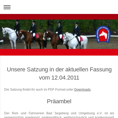
Unsere Satzung in der aktuellen Fassung
vom 12.04.2011
Die Satzung findet ihr auch im PDF-Format unter
Downloads
.
Präambel
Der Reit- und Fahrverein Bad Segeberg und Umgebung e.V. ist als
gemeinnützig anerkannt, parteipolitisch, weltanschaulich und konfessionell