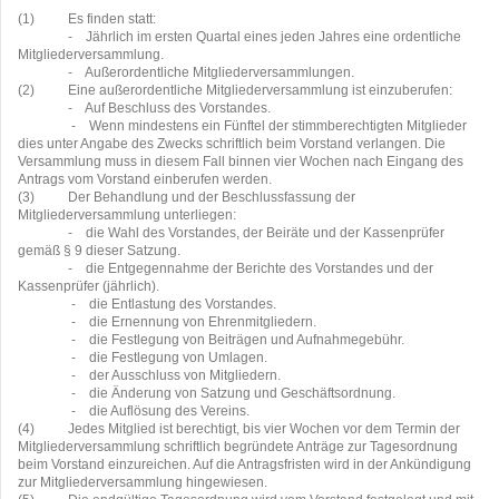
(1)
Es finden statt:
-
Jährlich im ersten Quartal eines jeden Jahres eine ordentliche
Mitgliederversammlung.
-
Außerordentliche Mitgliederversammlungen.
(2)
Eine außerordentliche Mitgliederversammlung ist einzuberufen:
-
Auf Beschluss des Vorstandes.
-
Wenn mindestens ein Fünftel der stimmberechtigten Mitglieder
dies unter Angabe des Zwecks schriftlich beim Vorstand verlangen. Die
Versammlung muss in diesem Fall binnen vier Wochen nach Eingang des
Antrags vom Vorstand einberufen werden.
(3)
Der Behandlung und der Beschlussfassung der
Mitgliederversammlung unterliegen:
-
die Wahl des Vorstandes, der Beiräte und der Kassenprüfer
gemäß § 9 dieser Satzung.
-
die Entgegennahme der Berichte des Vorstandes und der
Kassenprüfer (jährlich).
-
die Entlastung des Vorstandes.
-
die Ernennung von Ehrenmitgliedern.
-
die Festlegung von Beiträgen und Aufnahmegebühr.
-
die Festlegung von Umlagen.
-
der Ausschluss von Mitgliedern.
-
die Änderung von Satzung und Geschäftsordnung.
-
die Auflösung des Vereins.
(4)
Jedes Mitglied ist berechtigt, bis vier Wochen vor dem Termin der
Mitgliederversammlung schriftlich begründete Anträge zur Tagesordnung
beim Vorstand einzureichen. Auf die Antragsfristen wird in der Ankündigung
zur Mitgliederversammlung hingewiesen.