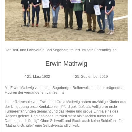
Der Reit- und Fahrverein Bad Segeberg trauert um sein Ehrenmitglied
Erwin Mathwig
* 21. März 1932 † 25. September 2019
Mit Erwin Mathwig verliert die Segeberger Reiterwelt eine ihrer prägenden
Figuren der vergangenen Jahrzehnte.
In der Reitschule von Erwin und Greta Mathwig haben unzählige Kinder aus
der Umgebung erste Kontakte zum Pferd geknüpft, als Voltigierer erste
Turniererfahrungen gemacht und das kleine und große Einmaleins des
Reitens gelernt. Und das bedeutet weit mehr als "Hacken runter und
Daumen dachförmig". Ohne Schweiß und Staub auch keine Schleifen - für
"Mathwig-Schüler" eine Selbstverständlichkeit.