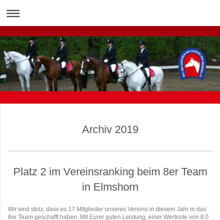
Archiv 2019
Platz 2 im Vereinsranking beim 8er Team
in Elmshorn
Wir sind stolz, dass es 17 Mitglieder unseres Vereins in diesem Jahr in das
8er Team geschafft haben. Mit Eurer guten Leistung, einer Wertnote von 8,0