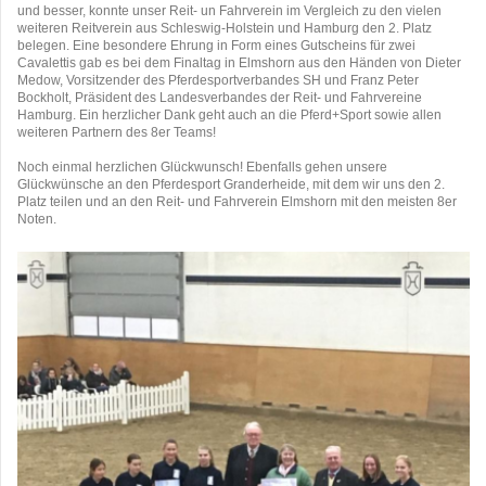
und besser, konnte unser Reit- un Fahrverein im Vergleich zu den vielen
weiteren Reitverein aus Schleswig-Holstein und Hamburg den 2. Platz
belegen. Eine besondere Ehrung in Form eines Gutscheins für zwei
Cavalettis gab es bei dem Finaltag in Elmshorn aus den Händen von Dieter
Medow, Vorsitzender des Pferdesportverbandes SH und Franz Peter
Bockholt, Präsident des Landesverbandes der Reit- und Fahrvereine
Hamburg. Ein herzlicher Dank geht auch an die Pferd+Sport sowie allen
weiteren Partnern des 8er Teams!
Noch einmal herzlichen Glückwunsch! Ebenfalls gehen unsere
Glückwünsche an den Pferdesport Granderheide, mit dem wir uns den 2.
Platz teilen und an den Reit- und Fahrverein Elmshorn mit den meisten 8er
Noten.