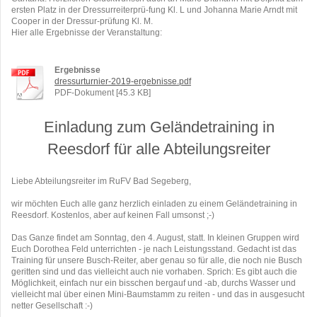
ersten Platz in der Dressurreiterprü-fung Kl. L und Johanna Marie Arndt mit
Cooper in der Dressur-prüfung Kl. M.
Hier alle Ergebnisse der Veranstaltung:
Ergebnisse
dressurturnier-2019-ergebnisse.pdf
PDF-Dokument [45.3 KB]
Einladung zum Geländetraining in
Reesdorf für alle Abteilungsreiter
Liebe Abteilungsreiter im RuFV Bad Segeberg,
wir möchten Euch alle ganz herzlich einladen zu einem Geländetraining in
Reesdorf. Kostenlos, aber auf keinen Fall umsonst ;-)
Das Ganze findet am Sonntag, den 4. August, statt. In kleinen Gruppen wird
Euch Dorothea Feld unterrichten - je nach Leistungsstand. Gedacht ist das
Training für unsere Busch-Reiter, aber genau so für alle, die noch nie Busch
geritten sind und das vielleicht auch nie vorhaben. Sprich: Es gibt auch die
Möglichkeit, einfach nur ein bisschen bergauf und -ab, durchs Wasser und
vielleicht mal über einen Mini-Baumstamm zu reiten - und das in ausgesucht
netter Gesellschaft :-)