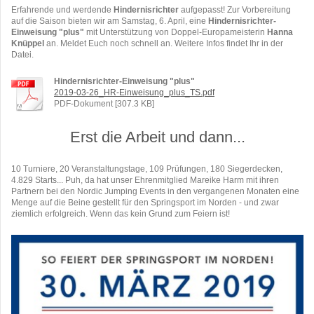
Erfahrende und werdende
Hindernisrichter
aufgepasst! Zur Vorbereitung
auf die Saison bieten wir am Samstag, 6. April, eine
Hindernisrichter-
Einweisung "plus"
mit Unterstützung von Doppel-Europameisterin
Hanna
Knüppel
an. Meldet Euch noch schnell an. Weitere Infos findet Ihr in der
Datei.
Hindernisrichter-Einweisung "plus"
2019-03-26_HR-Einweisung_plus_TS.pdf
PDF-Dokument [307.3 KB]
Erst die Arbeit und dann...
10 Turniere, 20 Veranstaltungstage, 109 Prüfungen, 180 Siegerdecken,
4.829 Starts... Puh, da hat unser Ehrenmitglied Mareike Harm mit ihren
Partnern bei den Nordic Jumping Events in den vergangenen Monaten eine
Menge auf die Beine gestellt für den Springsport im Norden - und zwar
ziemlich erfolgreich. Wenn das kein Grund zum Feiern ist!